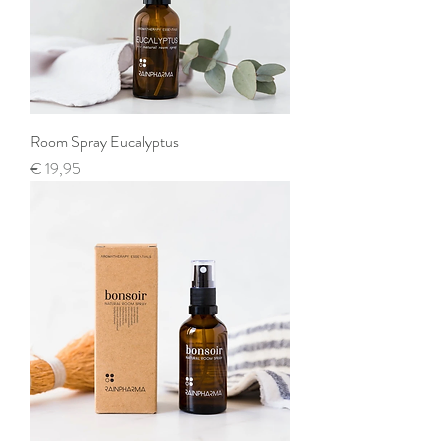
Room Spray Eucalyptus
Prijs
€ 19,95