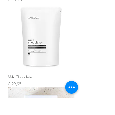
Milk Chocolate
Prijs
€ 29,95