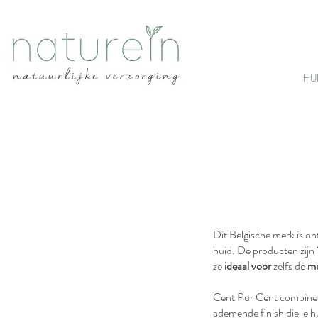
HU
Dit Belgische merk is on
huid. De producten zijn
ze
ideaal voor
zelfs de
me
Cent Pur Cent combineer
ademende finish die je hu