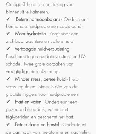
Omega-3 helpt die ontsteking van
binnenuit te kalmeren.
✔
Betere hormoonbalans
- Ondersteunt
hormonale huidproblemen zoals acné.
✔
Meer hydratatie
- Zorgt voor een
zichtbaar zachtere en vollere huid.
✔
Vertraagde huidveroudering
-
Beschermt tegen oxidatieve stress en UV-
schade. Twee grote oorzaken van
vroegtijdige rimpelvorming.
✔
Minder stress, betere huid
- Helpt
stress reguleren. Stress is één van de
grootste triggers voor huidproblemen.
✔
Hart en vaten
- Ondersteunt een
gezonde bloeddruk, vermindert
triglyceriden en beschermt het hart.
✔
Betere slaap en herstel
- Ondersteunt
de aanmaak van melatonine en nachtelijk