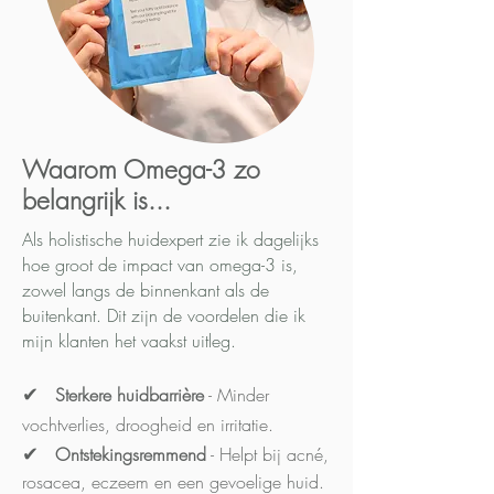
Waarom Omega-3 zo
belangrijk is...
Als holistische huidexpert zie ik dagelijks
hoe groot de impact van omega-3 is,
zowel langs de binnenkant als de
buitenkant. Dit zijn de voordelen die ik
mijn klanten het vaakst uitleg.
✔
Sterkere huidbarrière
- Minder
vochtverlies, droogheid en irritatie.
✔
Ontstekingsremmend
- Helpt bij acné,
rosacea, eczeem en een gevoelige huid.