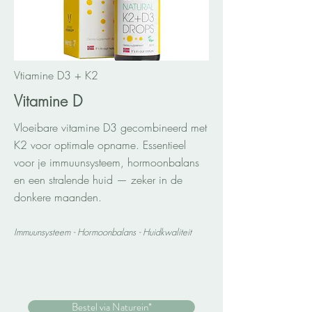
Vtiamine D3 + K2
Vitamine D
Vloeibare vitamine D3 gecombineerd met
K2 voor optimale opname. Essentieel
voor je immuunsysteem, hormoonbalans
en een stralende huid — zeker in de
donkere maanden.
Immuunsysteem - Hormoonbalans - Huidkwaliteit
Bestel via Naturein*