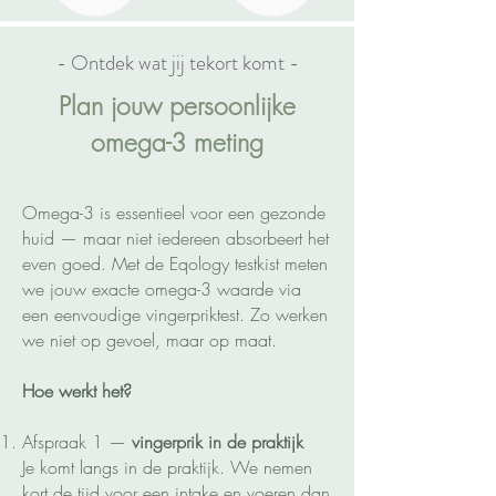
- Ontdek wat jij tekort komt -
Plan jouw persoonlijke
omega-3 meting
Omega-3 is essentieel voor een gezonde
huid — maar niet iedereen absorbeert het
even goed. Met de Eqology testkist meten
we jouw exacte omega-3 waarde via
een eenvoudige vingerpriktest. Zo werken
we niet op gevoel, maar op maat.
Hoe werkt het?
Afspraak 1 —
vingerprik in de praktijk
Je komt langs in de praktijk. We nemen
kort de tijd voor een intake en voeren dan