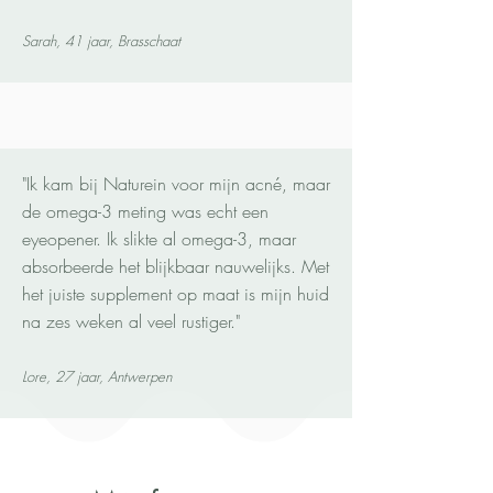
Sarah, 41 jaar, Brasschaat
"Ik kam bij Naturein voor mijn acné, maar
de omega-3 meting was echt een
eyeopener. Ik slikte al omega-3, maar
absorbeerde het blijkbaar nauwelijks. Met
het juiste supplement op maat is mijn huid
na zes weken al veel rustiger."
Lore, 27 jaar, Antwerpen