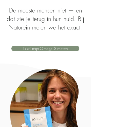
De meeste mensen niet — en
dat zie je terug in hun huid. Bij
Naturein meten we het exact.
Ik wil mijn Omega-3 meten