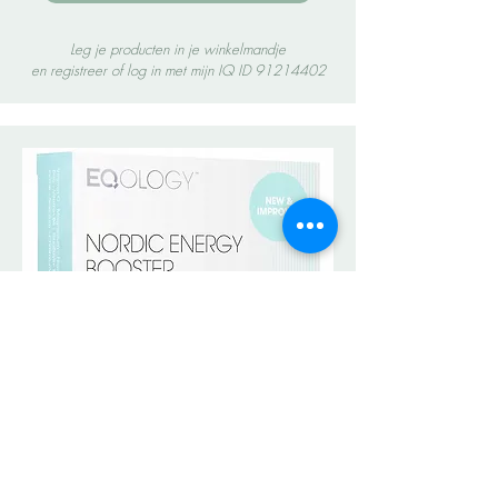
Leg je producten in je winkelmandje
en registreer of log in met mijn IQ ID
91214402
Energie & Vitaliteit
Nordic Energy Booster
Een natuurlijke boost voor je energie en