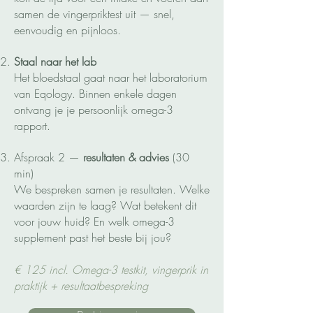
samen de vingerpriktest uit — snel,
eenvoudig en pijnloos.
Staal naar het lab
Het bloedstaal gaat naar het laboratorium
van Eqology. Binnen enkele dagen
ontvang je je persoonlijk omega-3
rapport.
Afspraak 2 —
resultaten & advies
(30
min)
We bespreken samen je resultaten. Welke
waarden zijn te laag? Wat betekent dit
voor jouw huid? En welk omega-3
supplement past het beste bij jou?
€ 125 incl. Omega-3 testkit, vingerprik in
praktijk + resultaatbespreking