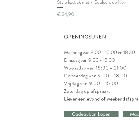
Stylo lipstick mat - Couleurs de Noir
Prijs
€ 24,90
OPENINGSUREN
Maandag van 9:00 - 15:00 en 18:30 -
Dinsdag van 9:00 - 15:00
Woensdag van 18:30 - 21:00
Donderdag van 9:00 - 18:00
Vrijdag van 9:00 - 15:00
Zaterdag op afspraak.
Liever een avond of weekendafspr
Cadeaubon kopen
Maa