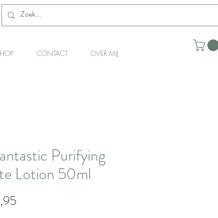
HOP
CONTACT
OVER MIJ
antastic Purifying
te Lotion 50ml
Prijs
,95