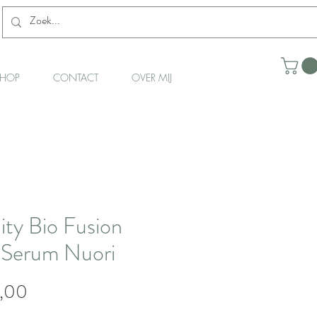
HOP
CONTACT
OVER MIJ
nity Bio Fusion
 Serum Nuori
Prijs
,00