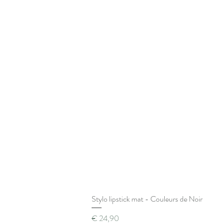
Stylo lipstick mat - Couleurs de Noir
Prijs
€ 24,90