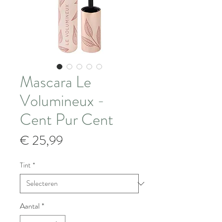
Mascara Le
Volumineux -
Cent Pur Cent
Prijs
€ 25,99
Tint
*
Aantal
*