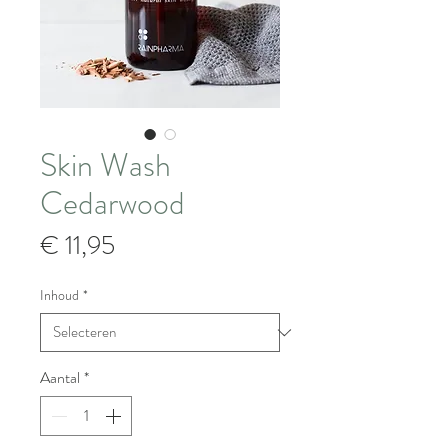
Skin Wash
Cedarwood
Prijs
€ 11,95
Inhoud
*
Aantal
*