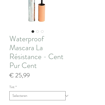
Waterproof
Mascara La
Résistance - Cent
Pur Cent
Prijs
€ 25,99
Tint
*