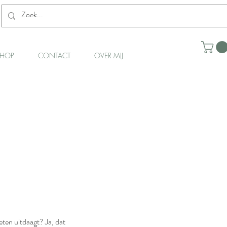
HOP
CONTACT
OVER MIJ
eten uitdaagt? Ja, dat