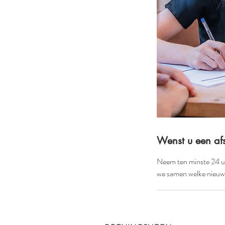
Wenst u een afs
Neem ten minste 24 u
we samen welke nieuwe