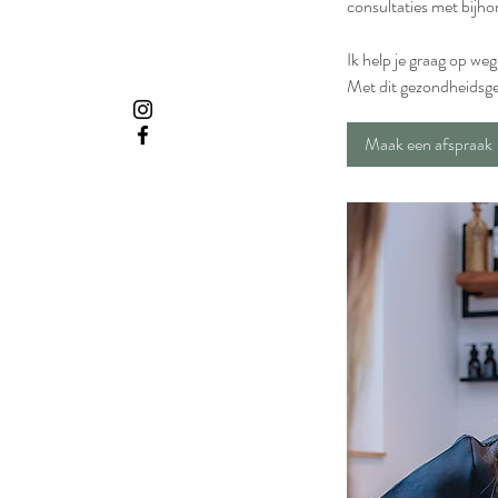
consultaties met bijho
Ik help je graag op weg
Met dit gezondheidsge
Maak een afspraak