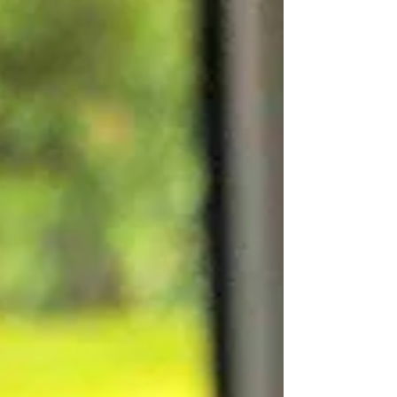
vetten die ontstekingen dempen. Dat is geen toeval
— dat is voeding als strategie. Als je darmen in balans
zijn, zie je dat op je huid. Minder roodheid, minder
puistjes, minder dofheid. Dit gerecht ondersteunt
precies