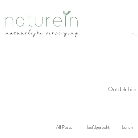
HU
Ontdek hier 
All Posts
Hoofdgerecht
Lunch