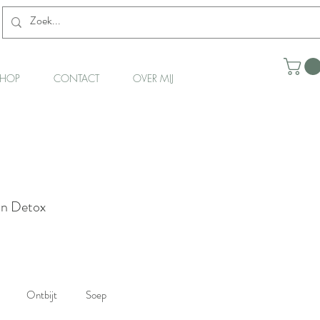
HOP
CONTACT
OVER MIJ
on Detox
Ontbijt
Soep