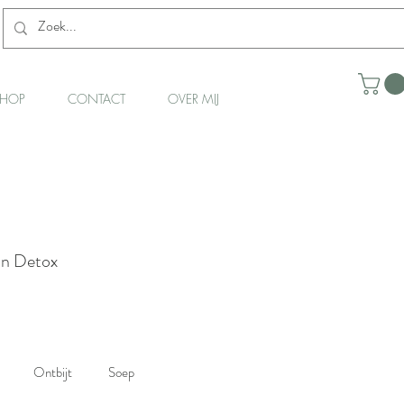
HOP
CONTACT
OVER MIJ
on Detox
Ontbijt
Soep