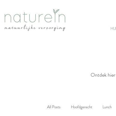
HU
Ontdek hier 
All Posts
Hoofdgerecht
Lunch