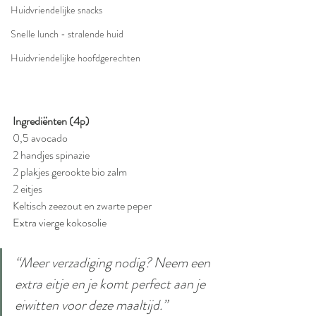
Huidvriendelijke snacks
Snelle lunch - stralende huid
Huidvriendelijke hoofdgerechten
Ingrediënten (4p)
0,5 avocado
2 handjes spinazie
2 plakjes gerookte bio zalm
2 eitjes
Keltisch zeezout en zwarte peper
Extra vierge kokosolie
“Meer verzadiging nodig? Neem een 
extra eitje en je komt perfect aan je 
eiwitten voor deze maaltijd.”