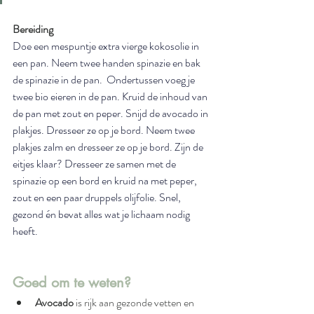
Bereiding
Doe een mespuntje extra vierge kokosolie in 
een pan. Neem twee handen spinazie en bak 
de spinazie in de pan.  Ondertussen voeg je 
twee bio eieren in de pan. Kruid de inhoud van 
de pan met zout en peper. Snijd de avocado in 
plakjes. Dresseer ze op je bord. Neem twee 
plakjes zalm en dresseer ze op je bord. Zijn de 
eitjes klaar? Dresseer ze samen met de 
spinazie op een bord en kruid na met peper, 
zout en een paar druppels olijfolie. Snel, 
gezond én bevat alles wat je lichaam nodig 
heeft. 
Goed om te weten?
Avocado
 is rijk aan gezonde vetten en 