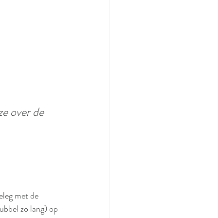
ze over de 
eleg met de 
bbel zo lang) op 